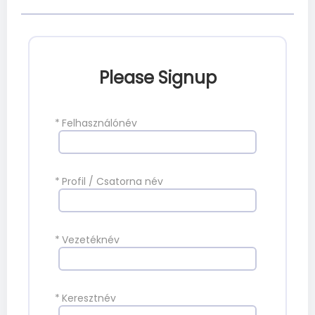
Please Signup
*
Felhasználónév
*
Profil / Csatorna név
*
Vezetéknév
*
Keresztnév