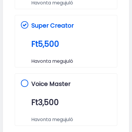
Havonta megujuló
Super Creator
Ft
5,500
Havonta megujuló
Voice Master
Ft
3,500
Havonta megujuló