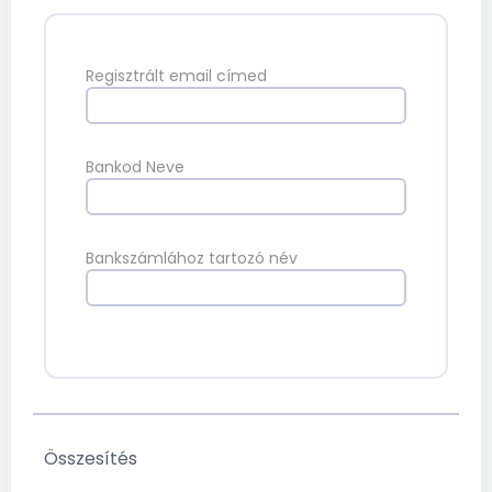
Regisztrált email címed
Bankod Neve
Bankszámlához tartozó név
Összesítés