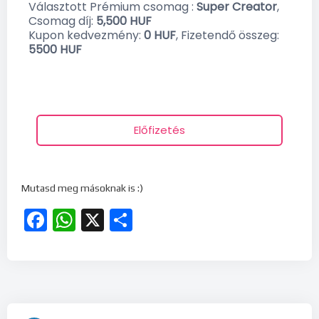
Választott Prémium csomag :
Super Creator
,
Csomag díj:
5,500
HUF
Kupon kedvezmény:
0
HUF
, Fizetendő összeg:
5500
HUF
Előfizetés
Mutasd meg másoknak is :)
Facebook
WhatsApp
X
Ossza
meg