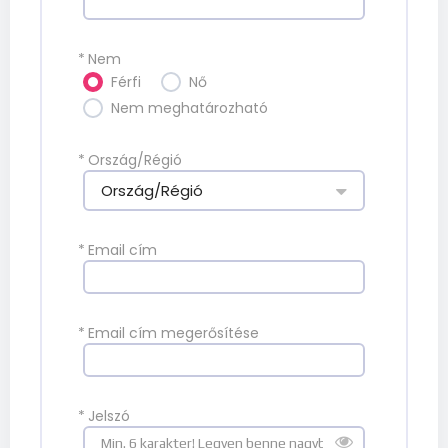
*
Nem
Férfi
Nő
Nem meghatározható
*
Ország/Régió
Ország/Régió
*
Email cím
*
Email cím megerősítése
*
Jelszó