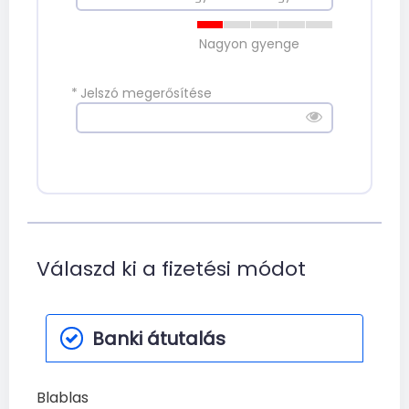
Nagyon gyenge
*
Jelszó megerősítése
Válaszd ki a fizetési módot
Banki átutalás
Blablas