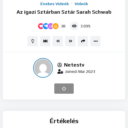
Énekes Videók
Videók
Player
Az igazi Sztárban Sztár Sarah Schwab
38
3 099
Netestv
Joined: Mar 2023
Értékelés