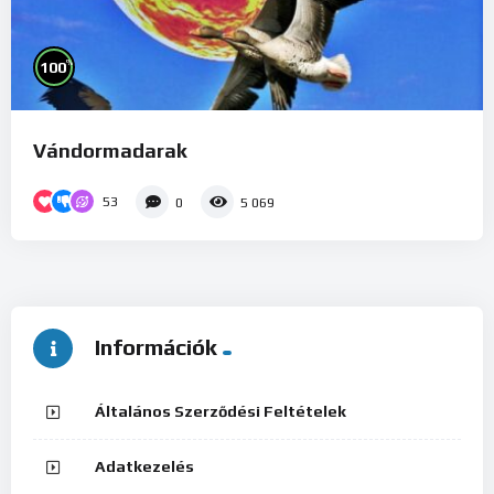
%
100
Vándormadarak
53
0
5 069
Információk
Általános Szerződési Feltételek
Adatkezelés