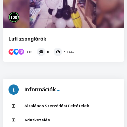
%
100
Lufi zsonglőrök
116
0
10 442
Információk
Általános Szerződési Feltételek
Adatkezelés