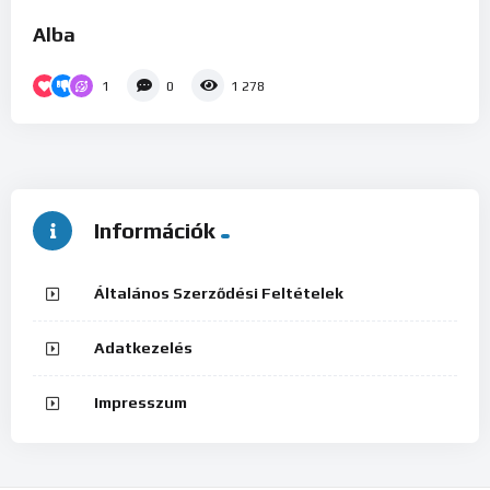
Alba
1
0
1 278
Információk
Általános Szerződési Feltételek
Adatkezelés
Impresszum