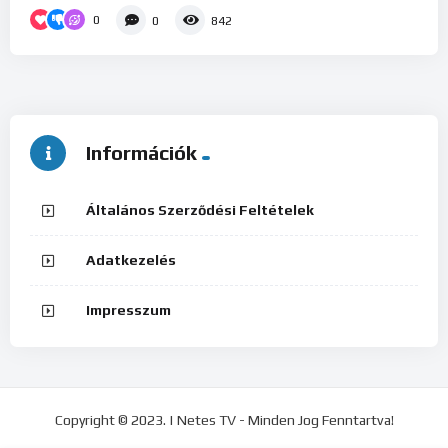
0
0
842
Információk
Általános Szerződési Feltételek
Adatkezelés
Impresszum
Copyright © 2023. | Netes TV - Minden Jog Fenntartva!