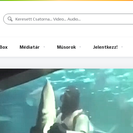
Box
Médiatár
Műsorok
Jelentkezz!