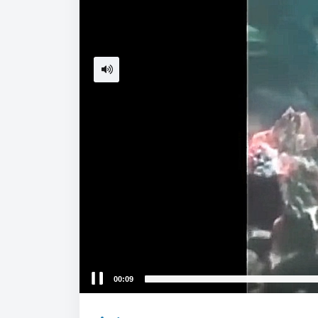
00:10
Video